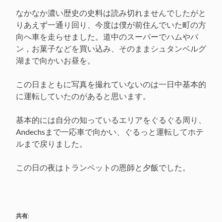
なかなか濃い歴史の史料は読み切れませんでしたがと
りあえず一通り回り、今度は僕が前住んでいた町の方
向へ車を走らせました。道中のスーパーでハムやパ
ン，お菓子などを買い込み、そのままシュタンベルグ
湖まで向かいお昼を。
この日まともに写真を撮れていないのは一日中基本的
に運転していたのがあると思います。
基本的には自分の知っているエリアをぐるぐる周り、
Andechsまで一応車で向かい、ぐるっと運転してホテ
ルまで戻りました。
この日の夜はトランペットの恩師と夕飯でした。
共有: