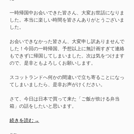
一時帰国中お会いできた皆さん、大変お世話になりま
した。本当に楽しい時間を皆さんありがとうございま
した。
お会いできなかった皆さん、大変申し訳ありませんで
した！今回の一時帰国、予想以上に無計画すぎて連絡
もできずに帰国してしまいました。次は気をつけます
ので、是非ともよろしくお願いします。
スコットランドへ何かの間違いで立ち寄ることになっ
てしまいましたら、是非お声がけください。
さて、今日は日本で買って来た「ご飯が炊ける弁当
箱」の話をしたいと思います。
“ご
続きを読む
→
飯