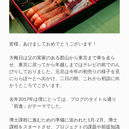
皆様、あけましておめでとうございます！
大晦日は父の実家のある郡山から東京まで車を走ら
せ、東京に戻ってから年越しまではテレビの前でのん
びりしておりました。元旦は今年の初売りの様子を見
にららぽーとへ出かけ、二日の朝、これから初詣に向
かうところでございます。
去年2017年は僕にとっては、ブログのタイトル通り
「前進」がテーマでした。
博士課程に進むための準備に追われた1月-2月。博士
課程をスタートさせ、プロジェクトの課題や前提知識