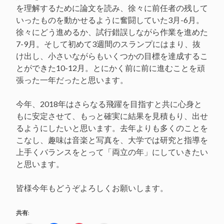
を理解するために論文を読み、徐々に前任者の残して
いったものを動かせるように奮闘していた3月-6月。
徐々にどう進めるか、試行錯誤しながら作業を進めた
7-9月。そして初めて3週間のスランプにはまり、抜
け出し、小さいながらもいくつかの目標を達成するこ
とができた10-12月。とにかく前に前に進むことを頑
張った一年だったと思います。
今年、2018年はさらなる飛躍を目指すと共に心身と
もに安定させて、もっと確実に結果を見積もり、出せ
るようにしたいと思います。去年よりも多くのことを
こなし、趣味は音楽と写真を、大学では研究と指導を
上手くバランスをとって「両立の年」にしていきたい
と思います。
皆様今年もどうぞよろしくお願いします。
共有: