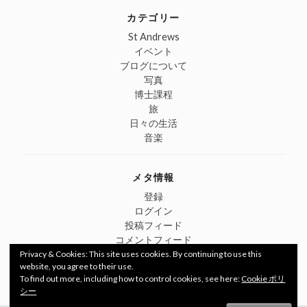
カテゴリー
St Andrews
イベント
ブログについて
写真
博士課程
旅
日々の生活
音楽
メタ情報
登録
ログイン
投稿フィード
コメントフィード
WordPress.org
Privacy & Cookies: This site uses cookies. By continuing to use this
website, you agree to their use.
To find out more, including how to control cookies, see here:
Cookie ポリ
シー