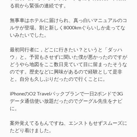
る前から緊張の連続です。
無事車はホテルに届けられ、真っ白いマニュアルのコ
ルサが登場。割と新しく8000kmぐらいしか走ってな
いみたいでした。
最初同行者に，どこに行きたい？というと「ダッハ
ウ」と。予習もさせずに聞いた僕が悪かったのですが
どうやら地図をここ数日見ていて目に留まったそうな
のです。歴史などに興味があるので経験として是非
と。自分も久しぶりだったので行くことに。
iPhoneのO2 Travelパックプランで一日2ポンドで3G
データ通信使い放題だったのでグーグル先生をナビ
に。
案外覚えてるもんですね、エンストもせずスムーズに
たどり着けました。