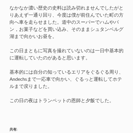
なかなか濃い歴史の史料は読み切れませんでしたがと
りあえず一通り回り、今度は僕が前住んでいた町の方
向へ車を走らせました。道中のスーパーでハムやパ
ン，お菓子などを買い込み、そのままシュタンベルグ
湖まで向かいお昼を。
この日まともに写真を撮れていないのは一日中基本的
に運転していたのがあると思います。
基本的には自分の知っているエリアをぐるぐる周り、
Andechsまで一応車で向かい、ぐるっと運転してホテ
ルまで戻りました。
この日の夜はトランペットの恩師と夕飯でした。
共有: