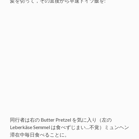
髪を切って，その直後から早速ドイツ飯を:
同行者は右の Butter Pretzel を気に入り（左の
Leberkäse Semmel は食べずじまい…不覚）ミュンヘン
滞在中毎日食べることに。