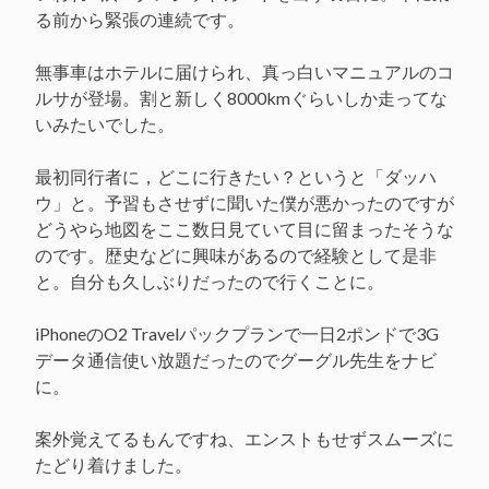
る前から緊張の連続です。
無事車はホテルに届けられ、真っ白いマニュアルのコ
ルサが登場。割と新しく8000kmぐらいしか走ってな
いみたいでした。
最初同行者に，どこに行きたい？というと「ダッハ
ウ」と。予習もさせずに聞いた僕が悪かったのですが
どうやら地図をここ数日見ていて目に留まったそうな
のです。歴史などに興味があるので経験として是非
と。自分も久しぶりだったので行くことに。
iPhoneのO2 Travelパックプランで一日2ポンドで3G
データ通信使い放題だったのでグーグル先生をナビ
に。
案外覚えてるもんですね、エンストもせずスムーズに
たどり着けました。