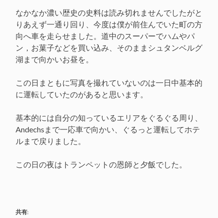
なかなか濃い歴史の史料は読み切れませんでしたがと
りあえず一通り回り、今度は僕が前住んでいた町の方
向へ車を走らせました。道中のスーパーでハムやパ
ン，お菓子などを買い込み、そのままシュタンベルグ
湖まで向かいお昼を。
この日まともに写真を撮れていないのは一日中基本的
に運転していたのがあると思います。
基本的には自分の知っているエリアをぐるぐる周り、
Andechsまで一応車で向かい、ぐるっと運転してホテ
ルまで戻りました。
この日の夜はトランペットの恩師と夕飯でした。
共有: