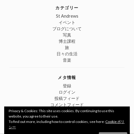
カテゴリー
St Andrews
イベント
ブログについて
写真
博士課程
旅
日々の生活
音楽
メタ情報
登録
ログイン
投稿フィード
コメントフィード
WordPress.org
Privacy & Cookies: This site uses cookies. By continuing to use this
website, you agree to their use.
To find out more, including how to control cookies, see here:
Cookie ポリ
シー