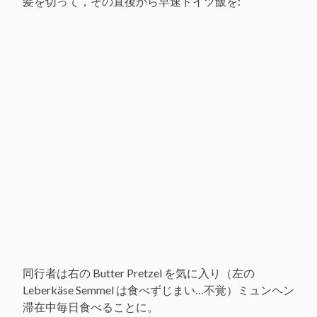
髪を切って，その直後から早速ドイツ飯を:
同行者は右の Butter Pretzel を気に入り（左の
Leberkäse Semmel は食べずじまい…不覚）ミュンヘン
滞在中毎日食べることに。