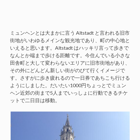
ミュンヘンとは大まかに言う Altstadt と言われる旧市
街地がいわゆるメインな観光地であり、町の中心地と
いえると思います。Altstadt はハッキリ言って歩きで
なんとか端まで歩ける距離です。今住んでいる小さな
田舎町と大して変わらないエリアに旧市街地があり、
その外にどんどん新しい街がのびて行くイメージで
す。さすがに歩き疲れるので一日券であちこち行ける
ようにしました。だいたい1000円ちょっとでミュン
ヘン近郊の街まで5人までいっしょに行動できるチケ
ットで二日目は移動。