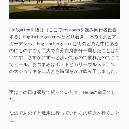
Hofgartenを抜け（ここでeduroamを掴み同行者歓喜
する）Englischergartenへたどり着き、そのままビア
ガーデンへ。Englishchergartenは街のど真ん中にある
のにものすごく巨大で自分自身多分一周したことはな
いです。さすがにずっと歩いてるので疲れたのでここ
でビール。おつまみはポテトとカリーヴルスト。1L
の大ジョッキを二人とも時間をかけ飲み干しました。
実はこの日は家族で飼っていた犬、Belleの命日でし
た。
なのであの子と散歩に行っていたあの草原へ行くこと
に。