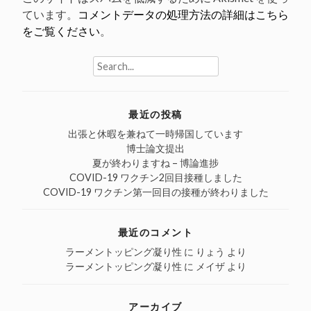
ています。
コメントデータの処理方法の詳細はこちら
をご覧ください
。
Search
for:
最近の投稿
出張と休暇を兼ねて一時帰国しています
博士論文提出
夏が終わりますね – 博論進捗
COVID-19 ワクチン2回目接種しました
COVID-19 ワクチン第一回目の接種が終わりました
最近のコメント
ラーメントッピング凝り性
に
りょう
より
ラーメントッピング凝り性
に
メイザ
より
アーカイブ