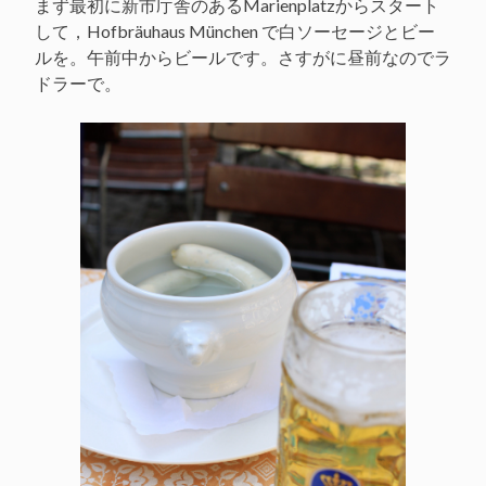
まず最初に新市庁舎のあるMarienplatzからスタート
して，Hofbräuhaus München で白ソーセージとビー
ルを。午前中からビールです。さすがに昼前なのでラ
ドラーで。