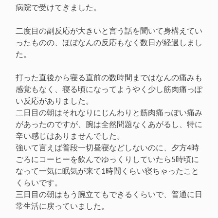
病院で受けてきました。
二度目の副反応が大きいと言う話を聞いて身構えてい
ったものの、ほぼなんの反応もなく数日が経過しまし
た。
打った直後から寝る直前の数時間まではなんの痛みも
感覚もなく、寝る頃になってようやく少し筋肉痛っぽ
い反応がありました。
二日目の朝はそれなりにじんわりと筋肉痛っぽい痛み
があったのですが、腕は全然問題なくあがるし、特に
辛い感じはありませんでした。
強いて言えば普段一切昼寝などしないのに、夕方4時
ごろにコーヒーを飲んでゆっくりしていたら5時頃に
なって一気に眠気が来て1時間くらい寝ちゃったこと
くらいです。
三日目の朝はもう腕立てもできるくらいで、普通に日
常生活に戻っていました。